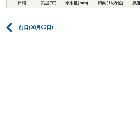
日時
気温(℃)
降水量(mm)
風向(16方位)
風速
前日(08月03日)