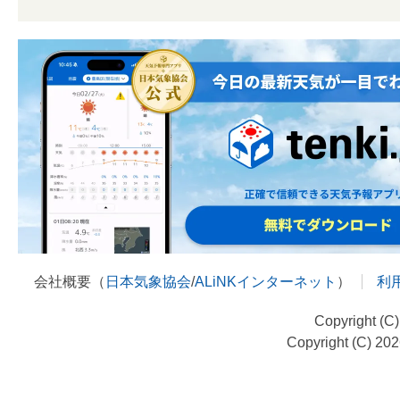
会社概要（
日本気象協会
/
ALiNKインターネット
）
利
Copyright (C
Copyright (C) 20