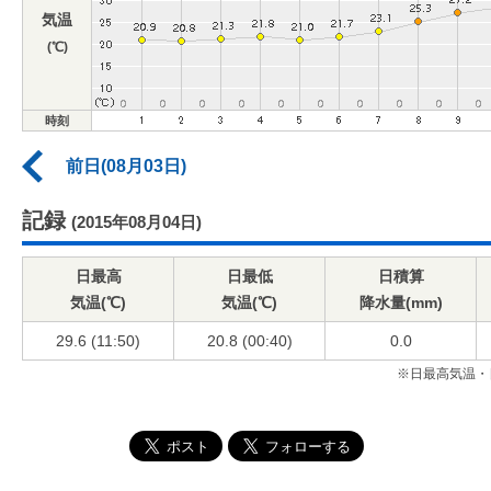
気温
(℃)
時刻
前日(08月03日)
記録
(2015年08月04日)
日最高
日最低
日積算
気温(℃)
気温(℃)
降水量(mm)
29.6 (11:50)
20.8 (00:40)
0.0
※日最高気温・