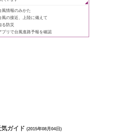
台風情報のみかた
台風の接近、上陸に備えて
知る防災
アプリで台風進路予報を確認
天気ガイド
(2015年08月04日)