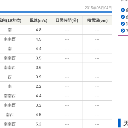
2015年08月04日
風向(16方位)
風速(m/s)
日照時間(分)
積雪深(cm)
南
4.8
---
---
南南西
4.5
---
---
南
4.4
---
---
南南西
3.5
---
---
南南西
3.6
---
---
西
0.9
---
---
南
2.2
---
---
南南西
4.4
---
---
南南西
3.2
---
---
南西
4.5
---
---
南南西
5.2
---
---