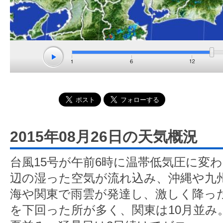
2015年08月26日の天気概況
台風15号が午前6時に温帯低気圧に変
辺の湿った空気が流れ込み、沖縄や九
海や関東で雨雲が発達し、激しく降っ
を下回った所が多く、関東は10月並み