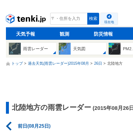
tenki.jp
検索
現在地
天気予報
観測
防災情報
雨雲レーダー
天気図
PM2
トップ
過去天気(雨雲レーダー)2015年08月
26日
北陸地方
北陸地方の雨雲レーダー
(2015年08月26日
前日(08月25日)