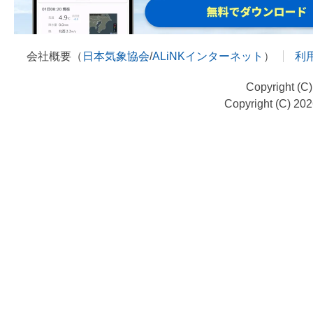
会社概要（
日本気象協会
/
ALiNKインターネット
）
利
Copyright (C
Copyright (C) 20