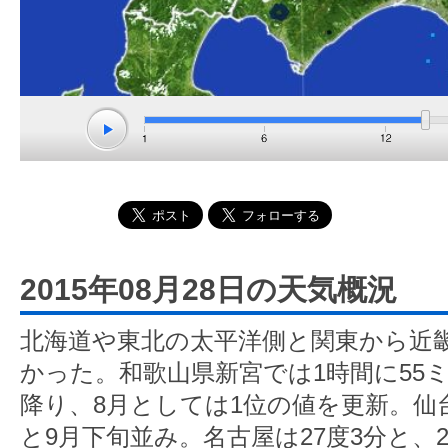
2015年08月28日の天気概況
北海道や東北の太平洋側と関東から近
かった。和歌山県新宮では1時間に55
降り、8月としては1位の値を更新。仙台
と9月下旬並み。名古屋は27度3分と、