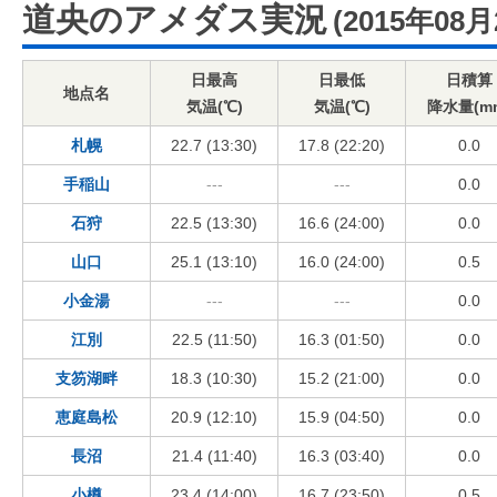
道央のアメダス実況
(2015年08月
日最高
日最低
日積算
地点名
気温(℃)
気温(℃)
降水量(m
札幌
22.7 (13:30)
17.8 (22:20)
0.0
手稲山
---
---
0.0
石狩
22.5 (13:30)
16.6 (24:00)
0.0
山口
25.1 (13:10)
16.0 (24:00)
0.5
小金湯
---
---
0.0
江別
22.5 (11:50)
16.3 (01:50)
0.0
支笏湖畔
18.3 (10:30)
15.2 (21:00)
0.0
恵庭島松
20.9 (12:10)
15.9 (04:50)
0.0
長沼
21.4 (11:40)
16.3 (03:40)
0.0
小樽
23.4 (14:00)
16.7 (23:50)
0.5