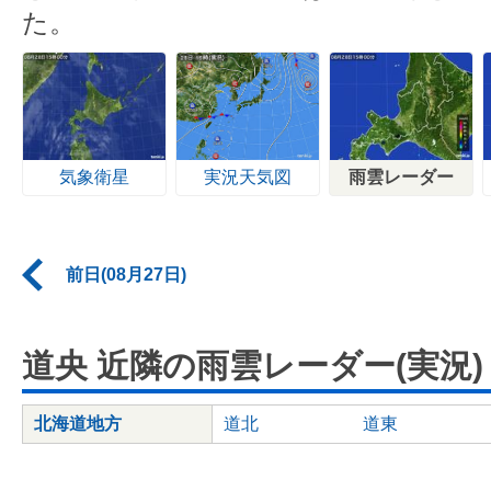
た。
気象衛星
実況天気図
雨雲レーダー
前日(08月27日)
道央 近隣の雨雲レーダー(実況)
北海道地方
道北
道東