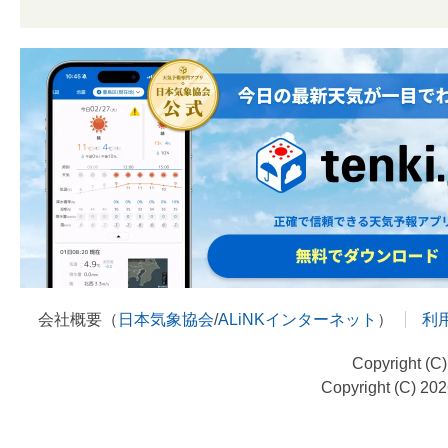
会社概要（
日本気象協会
/
ALiNKインターネット
）
利
Copyright (C
Copyright (C) 20