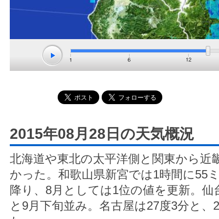
2015年08月28日の天気概況
北海道や東北の太平洋側と関東から近
かった。和歌山県新宮では1時間に55
降り、8月としては1位の値を更新。仙台
と9月下旬並み。名古屋は27度3分と、