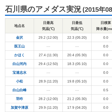
石川県のアメダス実況
(2015年0
日最高
日最低
日積算
地点名
気温(℃)
気温(℃)
降水量(m
金沢
29.2 (12:00)
22.3 (05:20)
0.0
医王山
---
---
0.0
かほく
27.4 (11:30)
20.4 (05:30)
0.0
白山河内
29.4 (12:50)
18.3 (05:10)
0.0
宝達志水
---
---
0.0
小松
28.9 (11:20)
19.8 (05:10)
0.0
白山白峰
---
---
0.5
羽咋
28.2 (12:00)
21.2 (05:30)
0.0
加賀中津原
29.9 (11:20)
17.9 (04:20)
0.0