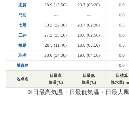
志賀
28.9 (13:50)
20.7 (05:20)
0.0
門前
---
---
0.0
七尾
30.2 (12:30)
20.7 (02:30)
0.5
三井
27.2 (13:10)
18.6 (02:50)
0.0
輪島
28.5 (11:40)
18.8 (05:10)
0.5
珠洲
28.6 (14:30)
19.0 (04:10)
0.0
舳倉島
---
---
0.0
日最高
日最低
日積算
地点名
気温(℃)
気温(℃)
降水量(m
※日最高気温・日最低気温・日最大風