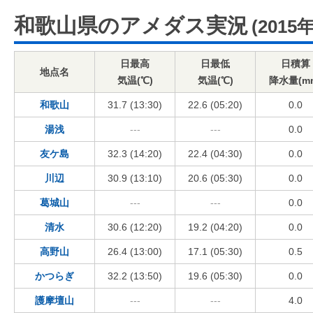
和歌山県のアメダス実況
(2015
日最高
日最低
日積算
地点名
気温(℃)
気温(℃)
降水量(m
和歌山
31.7 (13:30)
22.6 (05:20)
0.0
湯浅
---
---
0.0
友ケ島
32.3 (14:20)
22.4 (04:30)
0.0
川辺
30.9 (13:10)
20.6 (05:30)
0.0
葛城山
---
---
0.0
清水
30.6 (12:20)
19.2 (04:20)
0.0
高野山
26.4 (13:00)
17.1 (05:30)
0.5
かつらぎ
32.2 (13:50)
19.6 (05:30)
0.0
護摩壇山
---
---
4.0