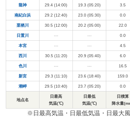
龍神
29.4 (14:00)
19.3 (05:20)
3.5
南紀白浜
29.2 (12:40)
23.0 (05:30)
0.0
栗栖川
30.5 (12:00)
20.2 (05:00)
22.0
日置川
---
---
0.0
本宮
---
---
4.5
西川
30.5 (11:20)
20.9 (05:40)
6.0
色川
---
---
16.5
新宮
29.3 (11:10)
23.6 (18:40)
159.0
潮岬
29.5 (10:40)
23.7 (05:20)
0.0
日最高
日最低
日積算
地点名
気温(℃)
気温(℃)
降水量(m
※日最高気温・日最低気温・日最大風