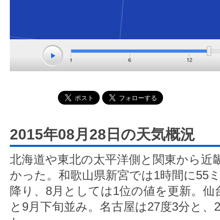
2015年08月28日の天気概況
北海道や東北の太平洋側と関東から近
かった。和歌山県新宮では1時間に55
降り、8月としては1位の値を更新。仙台
と9月下旬並み。名古屋は27度3分と、