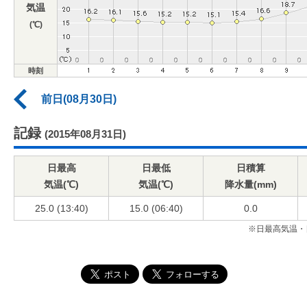
気温
(℃)
時刻
前日(08月30日)
記録
(2015年08月31日)
日最高
日最低
日積算
気温(℃)
気温(℃)
降水量(mm)
25.0 (13:40)
15.0 (06:40)
0.0
※日最高気温・