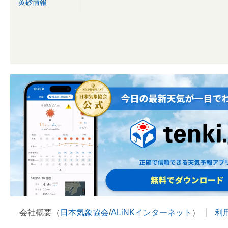
黄砂情報
会社概要（
日本気象協会
/
ALiNKインターネット
）
利