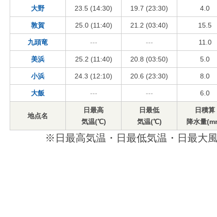
大野
23.5 (14:30)
19.7 (23:30)
4.0
敦賀
25.0 (11:40)
21.2 (03:40)
15.5
九頭竜
---
---
11.0
美浜
25.2 (11:40)
20.8 (03:50)
5.0
小浜
24.3 (12:10)
20.6 (23:30)
8.0
大飯
---
---
6.0
日最高
日最低
日積算
地点名
気温(℃)
気温(℃)
降水量(m
※日最高気温・日最低気温・日最大風