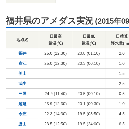
福井県のアメダス実況
(2015年0
日最高
日最低
日積算
地点名
気温(℃)
気温(℃)
降水量(m
福井
25.0 (12:30)
20.8 (01:10)
2.0
春江
25.0 (12:30)
20.3 (00:10)
1.0
美山
---
---
1.5
武生
---
---
2.5
三国
24.9 (11:40)
20.5 (00:10)
0.5
越廼
23.9 (12:30)
20.1 (00:30)
1.0
今庄
22.3 (14:30)
19.5 (03:50)
4.5
勝山
23.5 (12:50)
19.5 (24:00)
6.5