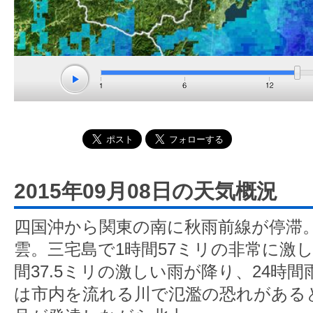
2015年09月08日の天気概況
四国沖から関東の南に秋雨前線が停滞
雲。三宅島で1時間57ミリの非常に激
間37.5ミリの激しい雨が降り、24時間
は市内を流れる川で氾濫の恐れがあると