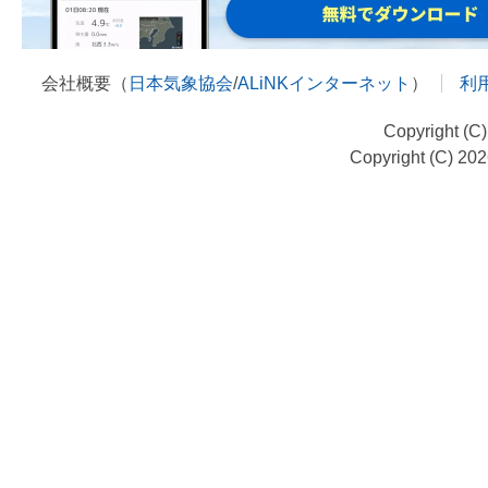
会社概要（
日本気象協会
/
ALiNKインターネット
）
利
Copyright (C
Copyright (C) 20