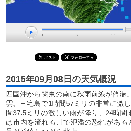
2015年09月08日の天気概況
四国沖から関東の南に秋雨前線が停滞
雲。三宅島で1時間57ミリの非常に激
間37.5ミリの激しい雨が降り、24時間
は市内を流れる川で氾濫の恐れがあると