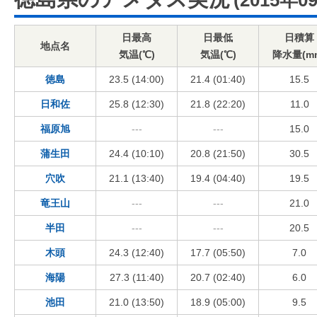
(2015年0
日最高
日最低
日積算
地点名
気温(℃)
気温(℃)
降水量(m
徳島
23.5 (14:00)
21.4 (01:40)
15.5
日和佐
25.8 (12:30)
21.8 (22:20)
11.0
福原旭
---
---
15.0
蒲生田
24.4 (10:10)
20.8 (21:50)
30.5
穴吹
21.1 (13:40)
19.4 (04:40)
19.5
竜王山
---
---
21.0
半田
---
---
20.5
木頭
24.3 (12:40)
17.7 (05:50)
7.0
海陽
27.3 (11:40)
20.7 (02:40)
6.0
池田
21.0 (13:50)
18.9 (05:00)
9.5