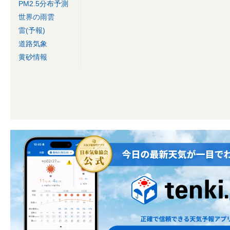
PM2.5分布予測
世界の雨雲
雷(予報)
道路気象
黄砂情報