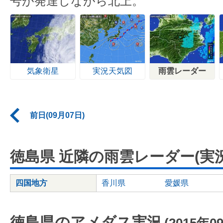
号が発達しながら北上。
気象衛星
実況天気図
雨雲レーダー
前日(09月07日)
徳島県 近隣の雨雲レーダー(実況
四国地方
香川県
愛媛県
徳島県のアメダス実況