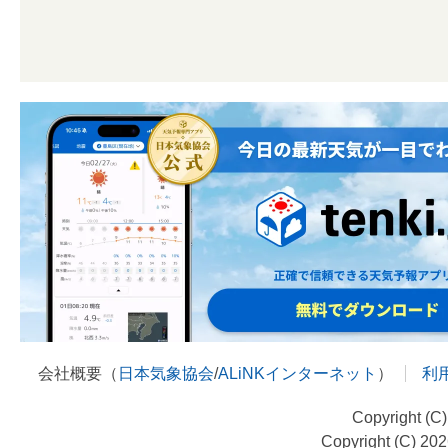
会社概要（
日本気象協会
/
ALiNKインターネット
）
利
Copyright (C
Copyright (C) 20