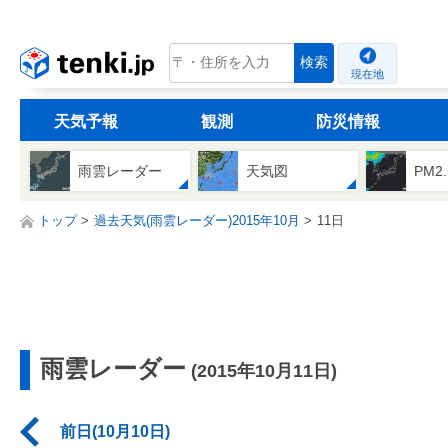
tenki.jp
検索
現在地
天気予報
観測
防災情報
雨雲レーダー
天気図
PM2
トップ
過去天気(雨雲レーダー)2015年10月
11日
雨雲レーダー
(2015年10月11日)
前日(10月10日)