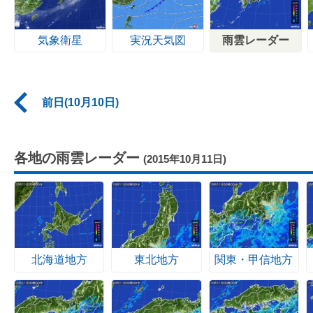
気象衛星
実況天気図
雨雲レーダー
前日(10月10日)
各地の雨雲レーダー
(2015年10月11日)
北海道地方
東北地方
関東・甲信地方