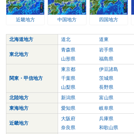
近畿地方
中国地方
四国地方
北海道地方
道北
道東
青森県
岩手県
東北地方
山形県
福島県
東京都
伊豆諸島
関東・甲信地方
千葉県
茨城県
山梨県
長野県
北陸地方
新潟県
富山県
東海地方
愛知県
岐阜県
大阪府
兵庫県
近畿地方
奈良県
和歌山県