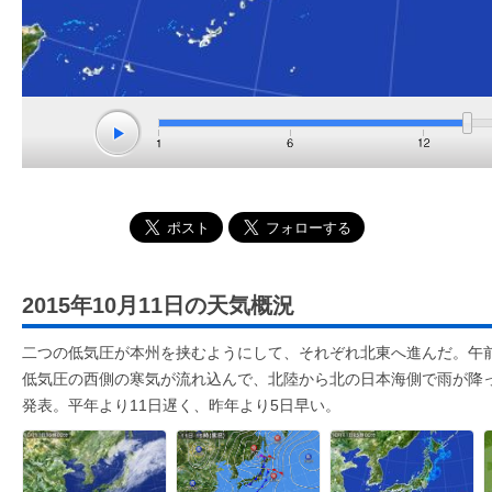
2015年10月11日の天気概況
二つの低気圧が本州を挟むようにして、それぞれ北東へ進んだ。午
低気圧の西側の寒気が流れ込んで、北陸から北の日本海側で雨が降
発表。平年より11日遅く、昨年より5日早い。