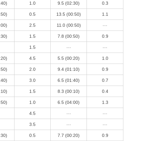
:40)
1.0
9.5 (02:30)
0.3
:50)
0.5
13.5 (00:50)
1.1
:00)
2.5
11.0 (00:50)
---
:30)
1.5
7.8 (00:50)
0.9
1.5
---
---
:20)
4.5
5.5 (00:20)
1.0
:50)
2.0
9.4 (01:10)
0.9
:40)
3.0
6.5 (01:40)
0.7
:10)
1.5
8.3 (00:10)
0.4
:50)
1.0
6.5 (04:00)
1.3
4.5
---
---
3.5
---
---
:30)
0.5
7.7 (00:20)
0.9