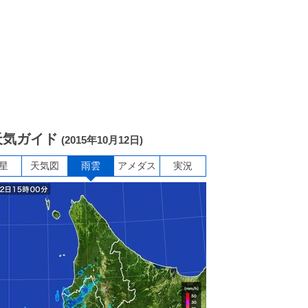
天気ガイド
(2015年10月12日)
星
天気図
雨雲
アメダス
実況