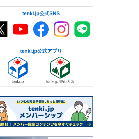
tenki.jp公式SNS
tenki.jp公式アプリ
tenki.jp
tenki.jp 登山天気