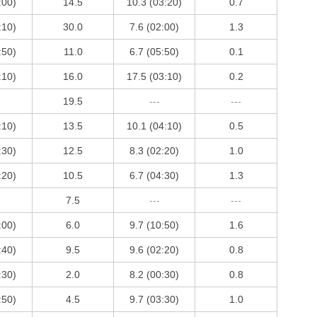
:00)
14.5
10.3 (03:20)
0.7
:10)
30.0
7.6 (02:00)
1.3
:50)
11.0
6.7 (05:50)
0.1
:10)
16.0
17.5 (03:10)
0.2
19.5
---
---
:10)
13.5
10.1 (04:10)
0.5
:30)
12.5
8.3 (02:20)
1.0
:20)
10.5
6.7 (04:30)
1.3
7.5
---
---
:00)
6.0
9.7 (10:50)
1.6
:40)
9.5
9.6 (02:20)
0.8
:30)
2.0
8.2 (00:30)
0.8
:50)
4.5
9.7 (03:30)
1.0