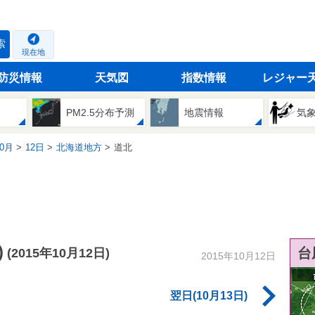
索
現在地
防災情報
天気図
指数情報
レジャー
PM2.5分布予測
地震情報
気
0月
12日
北海道地方
道北
)
台
(2015年10月12日)
2015年10月12日
翌日(10月13日)