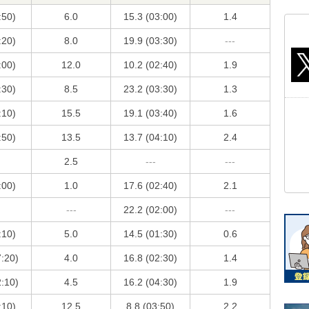
:50)
6.0
15.3 (03:00)
1.4
:20)
8.0
19.9 (03:30)
---
:00)
12.0
10.2 (02:40)
1.9
:30)
8.5
23.2 (03:30)
1.3
:10)
15.5
19.1 (03:40)
1.6
:50)
13.5
13.7 (04:10)
2.4
2.5
---
---
:00)
1.0
17.6 (02:40)
2.1
---
22.2 (02:00)
---
:10)
5.0
14.5 (01:30)
0.6
7:20)
4.0
16.8 (02:30)
1.4
2:10)
4.5
16.2 (04:30)
1.9
:10)
12.5
8.8 (03:50)
2.2