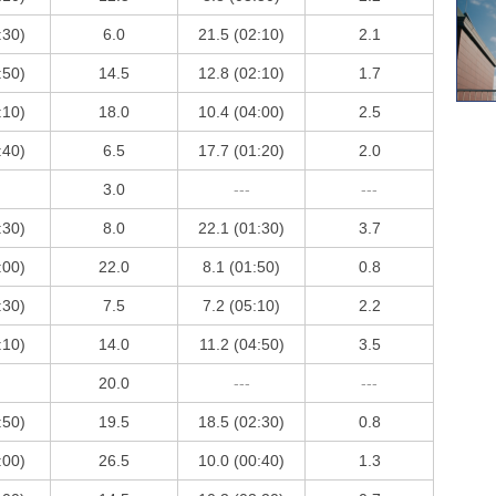
:30)
6.0
21.5 (02:10)
2.1
:50)
14.5
12.8 (02:10)
1.7
:10)
18.0
10.4 (04:00)
2.5
:40)
6.5
17.7 (01:20)
2.0
3.0
---
---
:30)
8.0
22.1 (01:30)
3.7
:00)
22.0
8.1 (01:50)
0.8
:30)
7.5
7.2 (05:10)
2.2
:10)
14.0
11.2 (04:50)
3.5
20.0
---
---
:50)
19.5
18.5 (02:30)
0.8
:00)
26.5
10.0 (00:40)
1.3