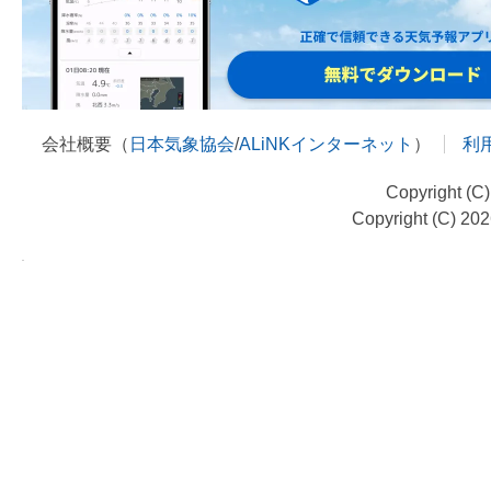
会社概要（
日本気象協会
/
ALiNKインターネット
）
利
Copyright (C
Copyright (C) 20