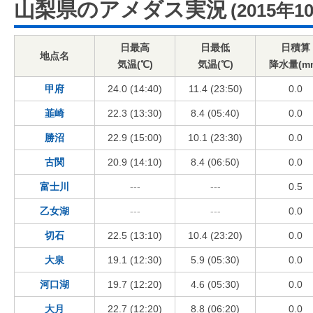
山梨県のアメダス実況
(2015年1
日最高
日最低
日積算
地点名
気温(℃)
気温(℃)
降水量(m
甲府
24.0 (14:40)
11.4 (23:50)
0.0
韮崎
22.3 (13:30)
8.4 (05:40)
0.0
勝沼
22.9 (15:00)
10.1 (23:30)
0.0
古関
20.9 (14:10)
8.4 (06:50)
0.0
富士川
---
---
0.5
乙女湖
---
---
0.0
切石
22.5 (13:10)
10.4 (23:20)
0.0
大泉
19.1 (12:30)
5.9 (05:30)
0.0
河口湖
19.7 (12:20)
4.6 (05:30)
0.0
大月
22.7 (12:20)
8.8 (06:20)
0.0