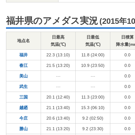
福井県のアメダス実況
(2015年1
日最高
日最低
日積算
地点名
気温(℃)
気温(℃)
降水量(m
福井
22.3 (13:10)
11.8 (24:00)
0.0
春江
21.5 (13:20)
10.9 (23:50)
0.0
美山
---
---
0.0
武生
---
---
0.0
三国
20.1 (12:40)
11.3 (23:00)
0.0
越廼
21.1 (13:40)
15.3 (06:10)
0.0
今庄
20.6 (13:40)
9.2 (02:50)
0.0
勝山
21.1 (13:20)
9.2 (23:30)
0.0