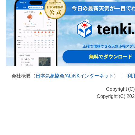
会社概要（
日本気象協会
/
ALiNKインターネット
）
利
Copyright (C
Copyright (C) 20