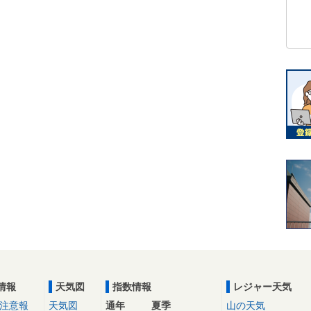
情報
天気図
指数情報
レジャー天気
注意報
天気図
通年
夏季
山の天気