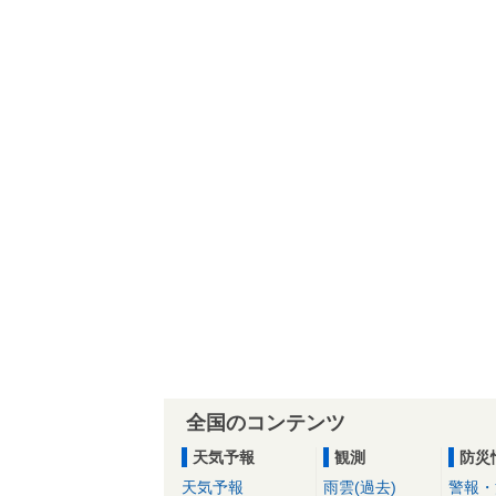
全国のコンテンツ
天気予報
観測
防災
天気予報
雨雲(過去)
警報・