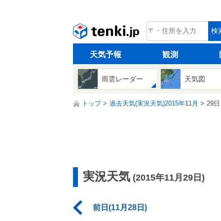
tenki.jp
検
天気予報
観測
雨雲レーダー
天気図
トップ
過去天気(実況天気)2015年11月
29日
実況天気
(2015年11月29日)
前日(11月28日)