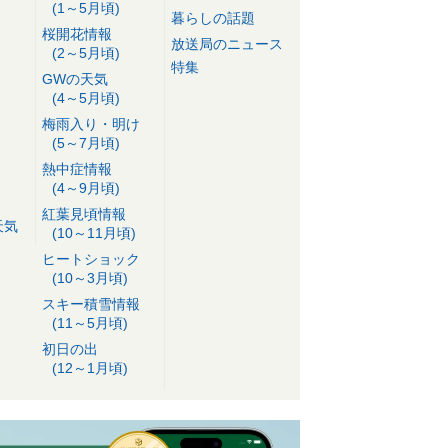
(1～5月頃)
暮らしの話題
桜開花情報
放送局のニュース
(2～5月頃)
特集
GWの天気
(4～5月頃)
梅雨入り・明け
(5～7月頃)
熱中症情報
(4～9月頃)
紅葉見頃情報
天気
(10～11月頃)
ヒートショック
(10～3月頃)
スキー積雪情報
(11～5月頃)
初日の出
(12～1月頃)