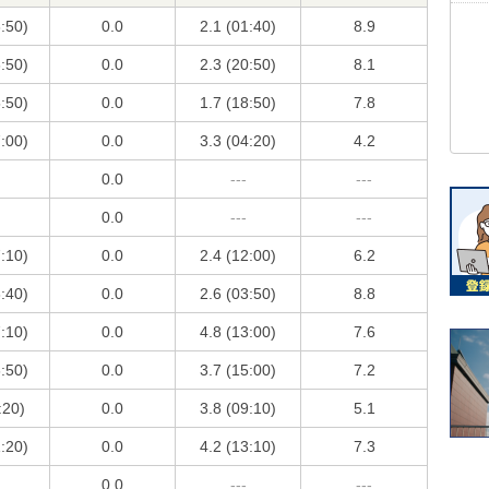
6:50)
0.0
2.1 (01:40)
8.9
6:50)
0.0
2.3 (20:50)
8.1
5:50)
0.0
1.7 (18:50)
7.8
7:00)
0.0
3.3 (04:20)
4.2
0.0
---
---
0.0
---
---
7:10)
0.0
2.4 (12:00)
6.2
3:40)
0.0
2.6 (03:50)
8.8
7:10)
0.0
4.8 (13:00)
7.6
6:50)
0.0
3.7 (15:00)
7.2
:20)
0.0
3.8 (09:10)
5.1
1:20)
0.0
4.2 (13:10)
7.3
0.0
---
---