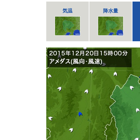
気温
降水量