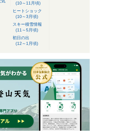
天気
(10～11月頃)
ヒートショック
(10～3月頃)
スキー積雪情報
(11～5月頃)
初日の出
(12～1月頃)