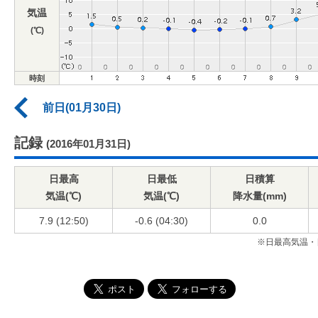
気温
(℃)
時刻
前日(01月30日)
記録
(2016年01月31日)
日最高
日最低
日積算
気温(℃)
気温(℃)
降水量(mm)
7.9 (12:50)
-0.6 (04:30)
0.0
※日最高気温・