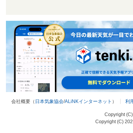
会社概要（
日本気象協会
/
ALiNKインターネット
）
利
Copyright (C
Copyright (C) 20