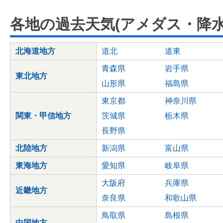
各地の過去天気(アメダス・降水
北海道地方
道北
道東
青森県
岩手県
東北地方
山形県
福島県
東京都
神奈川県
関東・甲信地方
茨城県
栃木県
長野県
北陸地方
新潟県
富山県
東海地方
愛知県
岐阜県
大阪府
兵庫県
近畿地方
奈良県
和歌山県
鳥取県
島根県
中国地方