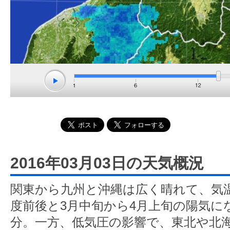
2016年03月03日の天気概況
関東から九州と沖縄は広く晴れて、気温
度前後と3月中旬から4月上旬の陽気にな
分。一方、低気圧の影響で、東北や北