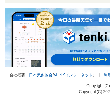
会社概要（
日本気象協会
/
ALiNKインターネット
）
利
Copyright (C
Copyright (C) 20