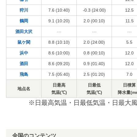
狩川
7.6 (10:40)
-0.3 (24:00)
12.5
鶴岡
9.1 (10:20)
2.0 (00:10)
11.5
酒田大沢
---
---
---
鼠ケ関
8.8 (10:10)
2.0 (24:00)
5.5
浜中
8.6 (10:00)
0.8 (00:10)
12.0
酒田
8.6 (09:20)
0.9 (01:40)
12.0
飛島
7.5 (05:40)
2.5 (01:20)
7.0
日最高
日最低
日積算
地点名
気温(℃)
気温(℃)
降水量(m
※日最高気温・日最低気温・日最大風
全国のコンテンツ