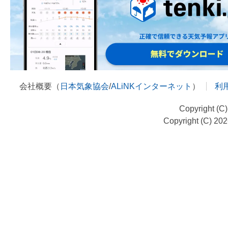
会社概要（
日本気象協会
/
ALiNKインターネット
）
利
Copyright (C
Copyright (C) 20