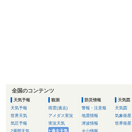
全国のコンテンツ
天気予報
観測
防災情報
天気図
天気予報
雨雲(過去)
警報・注意報
天気図
世界天気
アメダス実況
地震情報
気象衛星
気圧予報
実況天気
津波情報
世界衛星
2週間天気
過去天気
火山情報