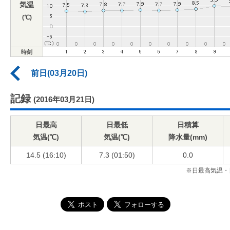
気温
(℃)
時刻
前日(03月20日)
記録
(2016年03月21日)
日最高
日最低
日積算
気温(℃)
気温(℃)
降水量(mm)
14.5 (16:10)
7.3 (01:50)
0.0
※日最高気温・