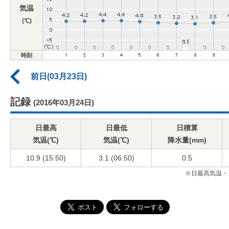
気温
(℃)
時刻
前日(03月23日)
記録
(2016年03月24日)
日最高
日最低
日積算
気温(℃)
気温(℃)
降水量(mm)
10.9 (15:50)
3.1 (06:50)
0.5
※日最高気温・