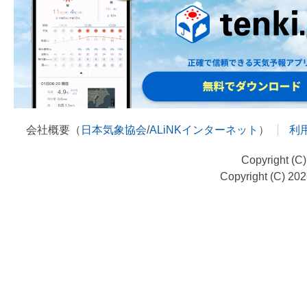
会社概要（
日本気象協会
/
ALiNKインターネット
）
利
Copyright (C
Copyright (C) 20