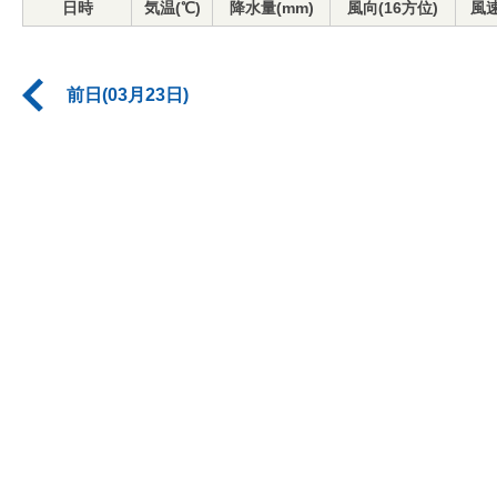
日時
気温(℃)
降水量(mm)
風向(16方位)
風速
前日(03月23日)