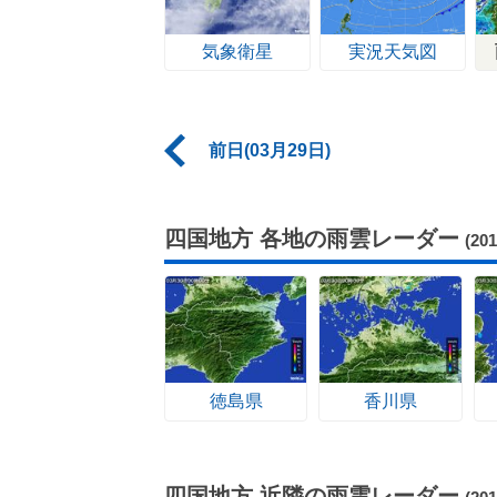
気象衛星
実況天気図
前日(03月29日)
四国地方 各地の雨雲レーダー
(20
徳島県
香川県
四国地方 近隣の雨雲レーダー