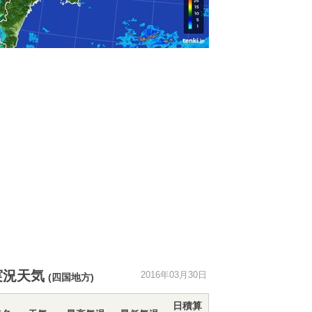
実況天気
2016年03月30日
(四国地方)
日積算