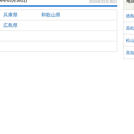
16年03月30日)
地
2016年03月30日
兵庫県
和歌山県
徳
広島県
高
松
高