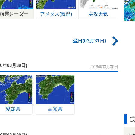
雨雲レーダー
アメダス(気温)
実況天気
翌日(03月31日)
16年03月30日)
2016年03月30日
愛媛県
高知県