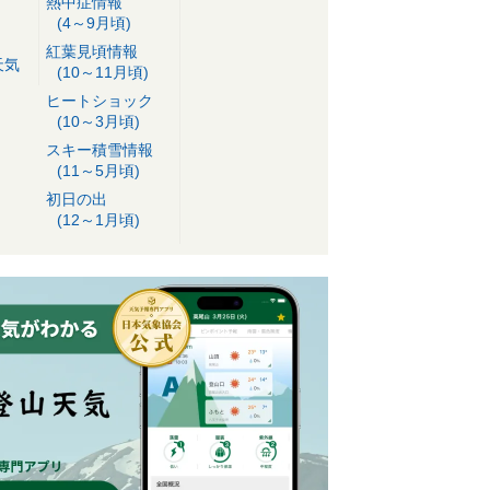
熱中症情報
(4～9月頃)
紅葉見頃情報
天気
(10～11月頃)
ヒートショック
(10～3月頃)
スキー積雪情報
(11～5月頃)
初日の出
(12～1月頃)