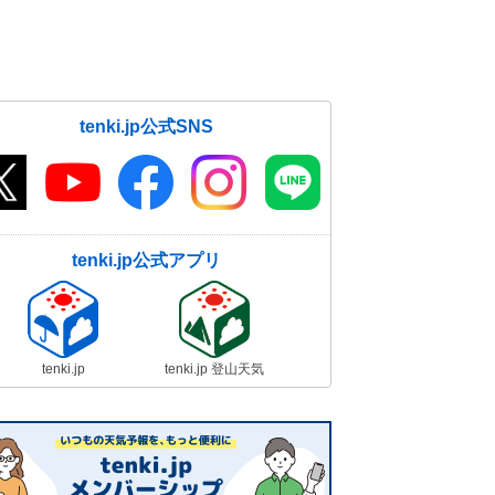
tenki.jp公式SNS
tenki.jp公式アプリ
tenki.jp
tenki.jp 登山天気