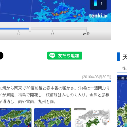
衛
(2016年03月30日)
九州から関東で20度前後と春本番の暖かさ。沖縄は一週間ぶり
ノが満開。福島で開花し、桜前線はみちのく入り。金沢と彦根
が通過し、雨や雷雨。九州も雨。