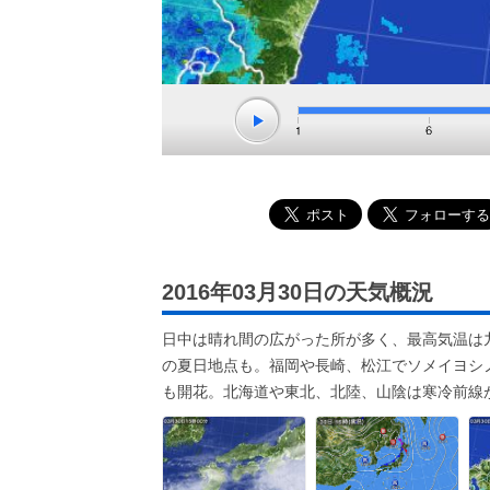
2016年03月30日の天気概況
日中は晴れ間の広がった所が多く、最高気温は
の夏日地点も。福岡や長崎、松江でソメイヨシ
も開花。北海道や東北、北陸、山陰は寒冷前線