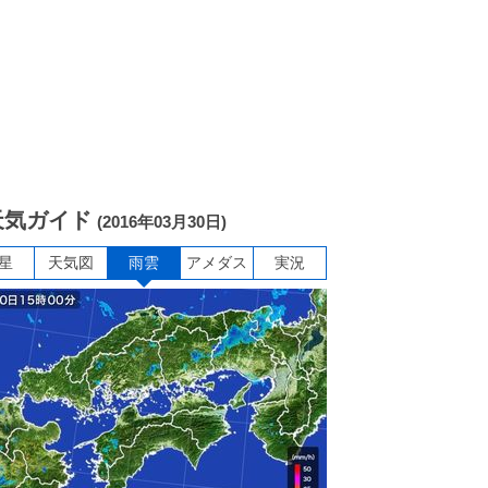
天気ガイド
(2016年03月30日)
星
天気図
雨雲
アメダス
実況