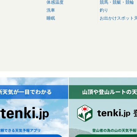
体感温度
競馬・競艇・競輪
洗車
釣り
睡眠
お出かけスポット