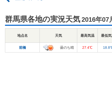
群馬県各地の実況天気
2016年07
地点名
天気
最高気温
最低気
前橋
曇のち晴
27.4℃
18.8