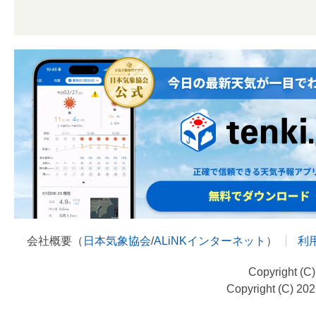
会社概要（
日本気象協会
/
ALiNKインターネット
）
利
Copyright (C
Copyright (C) 20