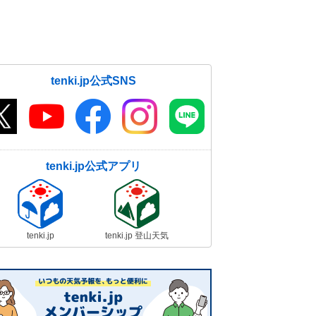
tenki.jp公式SNS
tenki.jp公式アプリ
tenki.jp
tenki.jp 登山天気