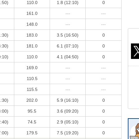
1:50)
110.0
1.8 (12:10)
0
161.0
---
---
148.0
---
---
1:30)
183.0
3.5 (16:50)
0
3:30)
181.0
6.1 (07:10)
0
0:10)
110.0
4.1 (04:50)
0
169.0
---
---
110.5
---
---
115.5
---
---
1:30)
202.0
5.9 (16:10)
0
3:00)
95.5
3.6 (09:20)
0
2:40)
74.5
2.9 (05:10)
0
7:00)
179.5
7.5 (19:20)
0