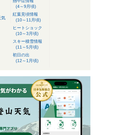
熱中症情報
(4～9月頃)
紅葉見頃情報
天気
(10～11月頃)
ヒートショック
(10～3月頃)
スキー積雪情報
(11～5月頃)
初日の出
(12～1月頃)