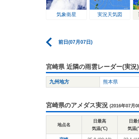
気象衛星
実況天気図
前日(07月07日)
宮崎県 近隣の雨雲レーダー(実況)
九州地方
熊本県
宮崎県のアメダス実況
(2016年07月0
日最高
日最
地点名
気温(℃)
気温(