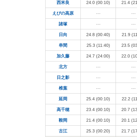
西米良
24.0 (00:10)
21.4 (2
えびの高原
---
---
諸塚
---
---
日向
24.8 (00:40)
21.9 (1
串間
25.3 (11:40)
23.5 (0
加久藤
24.7 (24:00)
22.0 (1
北方
---
---
日之影
---
---
椎葉
---
---
延岡
25.4 (00:10)
22.2 (1
高千穂
23.4 (00:10)
20.7 (1
鞍岡
21.4 (00:10)
20.1 (1
古江
25.3 (00:20)
21.7 (1