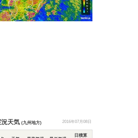
実況天気
2016年07月08日
(九州地方)
日積算