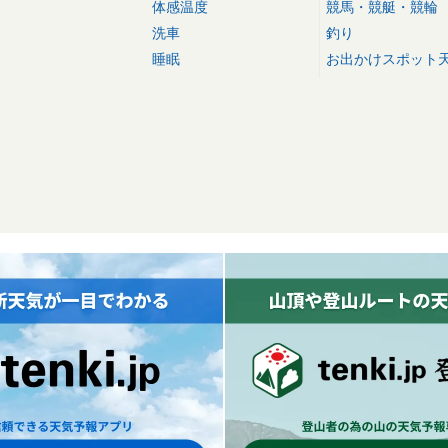
体感温度
競馬・競艇・競輪
洗車
釣り
睡眠
お出かけスポット