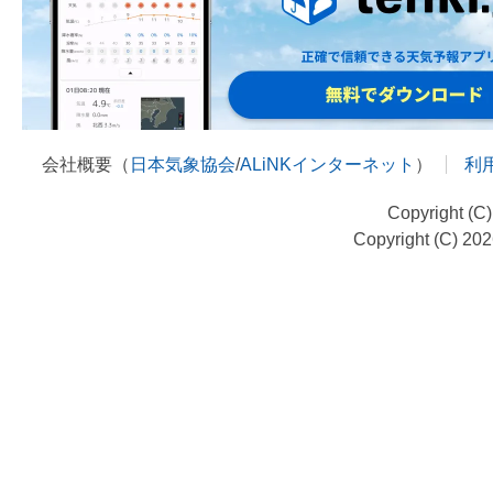
会社概要（
日本気象協会
/
ALiNKインターネット
）
利
Copyright (C
Copyright (C) 20