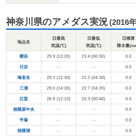
神奈川県のアメダス実況
(2016
日最高
日最低
日積算
地点名
気温(℃)
気温(℃)
降水量(m
横浜
29.9 (13:20)
23.4 (00:30)
0.0
日吉
---
---
0.0
海老名
29.3 (12:30)
22.2 (04:30)
0.0
三浦
29.0 (14:30)
22.7 (04:20)
0.0
辻堂
28.8 (12:10)
23.3 (00:40)
0.5
相模原中央
---
---
0.0
平塚
---
---
0.0
相模湖
---
---
0.0