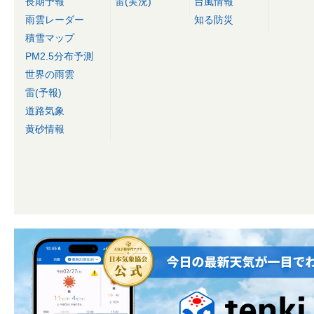
長期予報
雷(実況)
台風情報
雨雲レーダー
知る防災
積雪マップ
PM2.5分布予測
世界の雨雲
雷(予報)
道路気象
黄砂情報