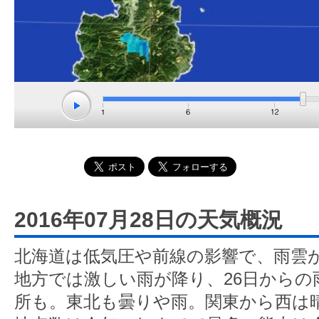
2016年07月28日の天気概況
北海道は低気圧や前線の影響で、雨雲
地方では激しい雨が降り、26日からの
所も。東北も曇りや雨。関東から西は