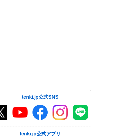
tenki.jp公式SNS
tenki.jp公式アプリ