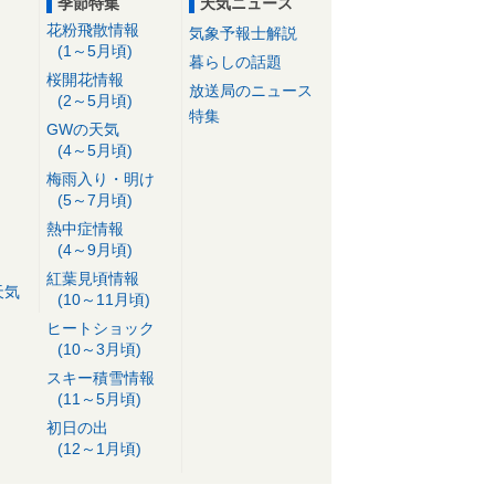
季節特集
天気ニュース
花粉飛散情報
気象予報士解説
(1～5月頃)
暮らしの話題
桜開花情報
放送局のニュース
(2～5月頃)
特集
GWの天気
(4～5月頃)
梅雨入り・明け
(5～7月頃)
熱中症情報
(4～9月頃)
紅葉見頃情報
天気
(10～11月頃)
ヒートショック
(10～3月頃)
スキー積雪情報
(11～5月頃)
初日の出
(12～1月頃)