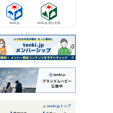
tenki.jp
tenki.jp 登山天気
tenki.jpトップ