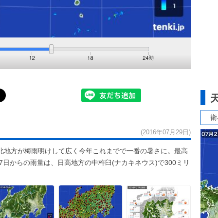
衛
(2016年07月29日)
北地方が梅雨明けして広く今年これまでで一番の暑さに。最高
7日からの雨量は、日高地方の中杵臼(ナカキネウス)で300ミリ