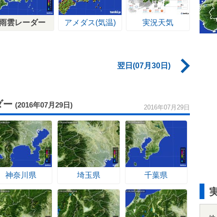
雨雲レーダー
アメダス(気温)
実況天気
翌日(07月30日)
ダー
(2016年07月29日)
2016年07月29日
神奈川県
埼玉県
千葉県