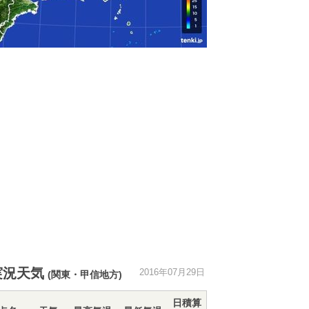
実況天気
2016年07月29日
(関東・甲信地方)
日積算