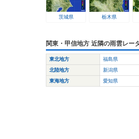
茨城県
栃木県
関東・甲信地方 近隣の雨雲レー
東北地方
福島県
北陸地方
新潟県
東海地方
愛知県