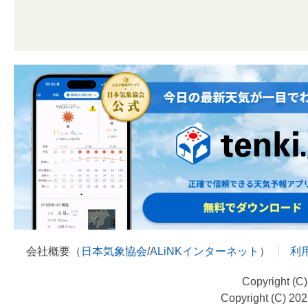
会社概要（
日本気象協会
/
ALiNKインターネット
）
利
Copyright (C
Copyright (C) 20