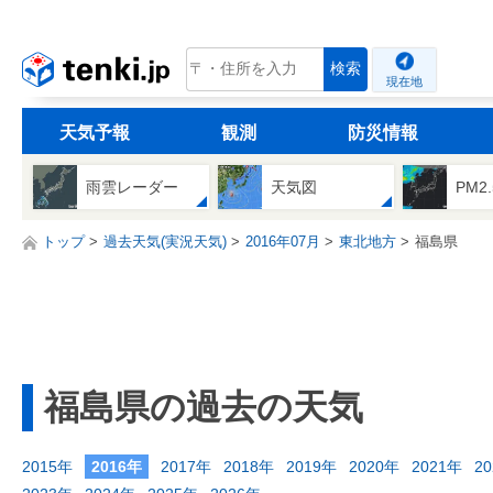
tenki.jp
検索
現在地
天気予報
観測
防災情報
雨雲レーダー
天気図
PM2
トップ
過去天気(実況天気)
2016年07月
東北地方
福島県
福島県の過去の天気
2015年
2016年
2017年
2018年
2019年
2020年
2021年
2