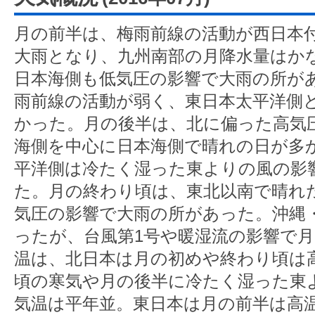
月の前半は、梅雨前線の活動が西日本
大雨となり、九州南部の月降水量はか
日本海側も低気圧の影響で大雨の所が
雨前線の活動が弱く、東日本太平洋側
かった。月の後半は、北に偏った高気
海側を中心に日本海側で晴れの日が多
平洋側は冷たく湿った東よりの風の影
た。月の終わり頃は、東北以南で晴れ
気圧の影響で大雨の所があった。沖縄
ったが、台風第1号や暖湿流の影響で
温は、北日本は月の初めや終わり頃は
頃の寒気や月の後半に冷たく湿った東
気温は平年並。東日本は月の前半は高