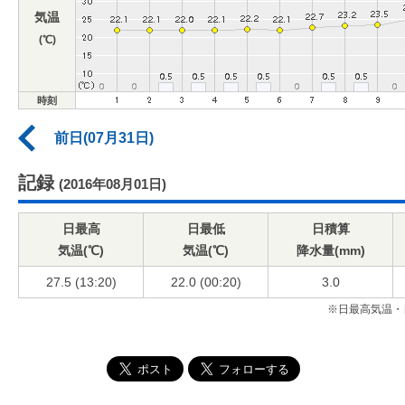
気温
(℃)
時刻
前日(07月31日)
記録
(2016年08月01日)
日最高
日最低
日積算
気温(℃)
気温(℃)
降水量(mm)
27.5 (13:20)
22.0 (00:20)
3.0
※日最高気温・