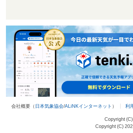
会社概要（
日本気象協会
/
ALiNKインターネット
）
利
Copyright (C
Copyright (C) 20