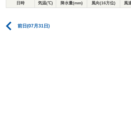
日時
気温(℃)
降水量(mm)
風向(16方位)
風速
前日(07月31日)