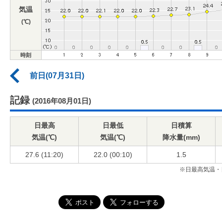
気温
(℃)
時刻
前日(07月31日)
記録
(2016年08月01日)
日最高
日最低
日積算
気温(℃)
気温(℃)
降水量(mm)
27.6 (11:20)
22.0 (00:10)
1.5
※日最高気温・