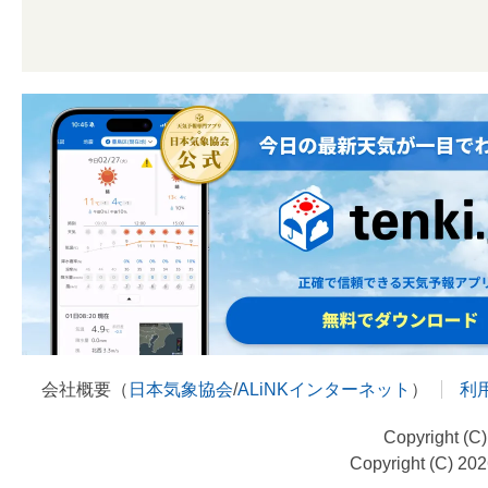
会社概要（
日本気象協会
/
ALiNKインターネット
）
利
Copyright (C
Copyright (C) 20