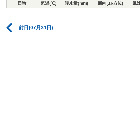
日時
気温(℃)
降水量(mm)
風向(16方位)
風速
前日(07月31日)