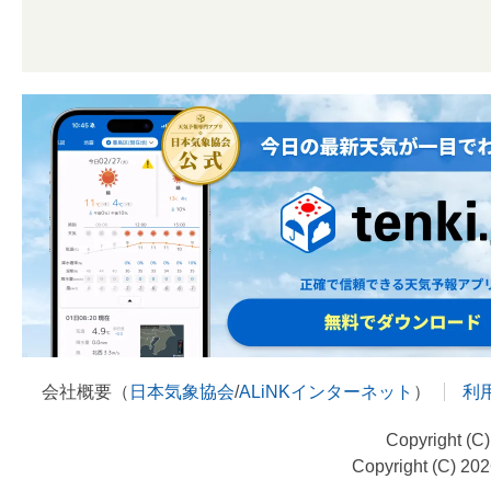
会社概要（
日本気象協会
/
ALiNKインターネット
）
利
Copyright (C
Copyright (C) 20