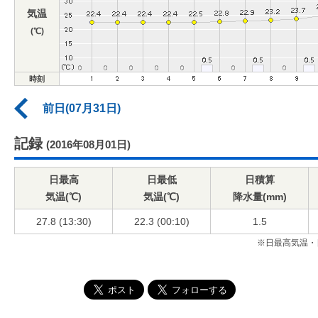
気温
(℃)
時刻
前日(07月31日)
記録
(2016年08月01日)
日最高
日最低
日積算
気温(℃)
気温(℃)
降水量(mm)
27.8 (13:30)
22.3 (00:10)
1.5
※日最高気温・