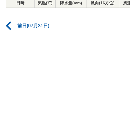
日時
気温(℃)
降水量(mm)
風向(16方位)
風速
前日(07月31日)