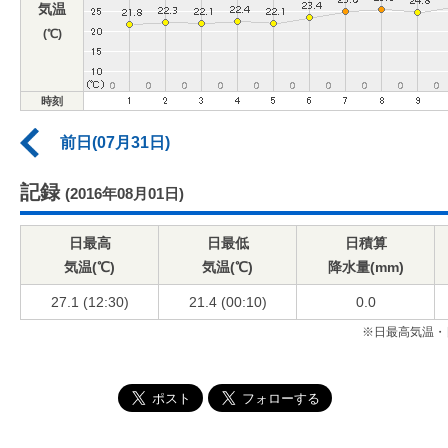
気温
(℃)
時刻
前日(07月31日)
記録
(2016年08月01日)
日最高
日最低
日積算
気温(℃)
気温(℃)
降水量(mm)
27.1 (12:30)
21.4 (00:10)
0.0
※日最高気温・