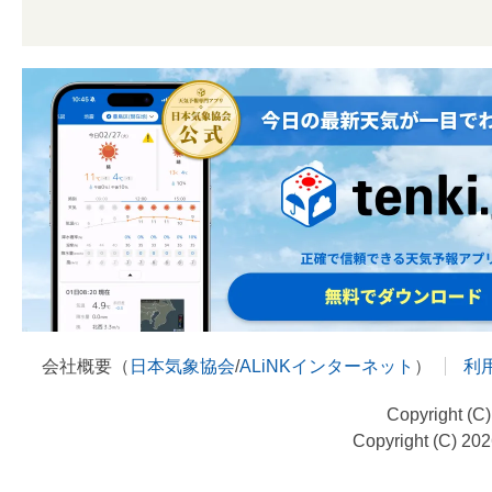
会社概要（
日本気象協会
/
ALiNKインターネット
）
利
Copyright (C
Copyright (C) 20