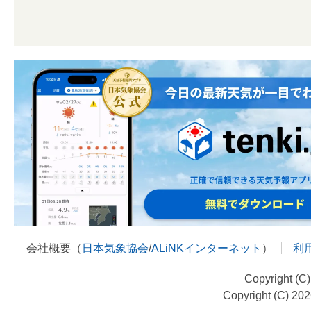
会社概要（
日本気象協会
/
ALiNKインターネット
）
利
Copyright (C
Copyright (C) 20