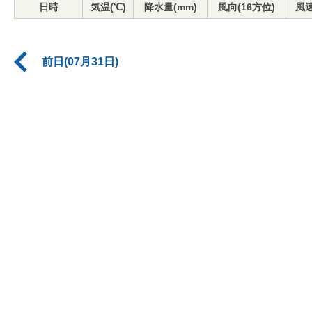
日時
気温(℃)
降水量(mm)
風向(16方位)
風速
前日(07月31日)