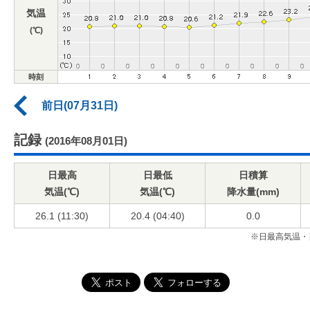
気温
(℃)
時刻
前日(07月31日)
記録
(2016年08月01日)
日最高
日最低
日積算
気温(℃)
気温(℃)
降水量(mm)
26.1 (11:30)
20.4 (04:40)
0.0
※日最高気温・