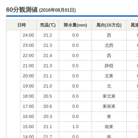
60分観測値
(2016年08月01日)
日時
気温(℃)
降水量(mm)
風向(16方位)
風速
24:00
21.2
0.0
西
23:00
21.3
0.0
北西
22:00
21.4
0.0
西
21:00
21.3
0.5
静穏
20:00
21.1
0.0
北東
19:00
21.0
0.0
北
18:00
20.5
0.0
東北東
17:00
20.6
0.0
東南東
16:00
20.3
0.0
東
15:00
21.1
1.0
南東
14:00
21.7
0.0
南