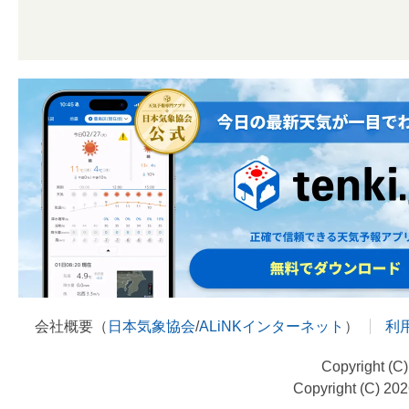
会社概要（
日本気象協会
/
ALiNKインターネット
）
利
Copyright (C
Copyright (C) 20