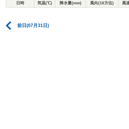
日時
気温(℃)
降水量(mm)
風向(16方位)
風速
前日(07月31日)