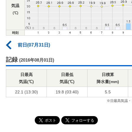
気温
(℃)
時刻
前日(07月31日)
記録
(2016年08月01日)
日最高
日最低
日積算
気温(℃)
気温(℃)
降水量(mm)
22.1 (13:30)
19.8 (03:40)
5.5
※日最高気温・