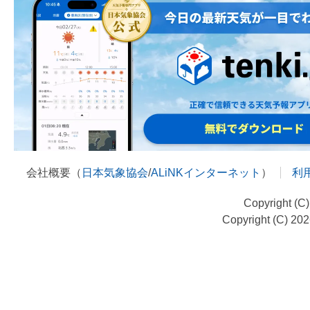
会社概要（
日本気象協会
/
ALiNKインターネット
）
利
Copyright (C
Copyright (C) 20