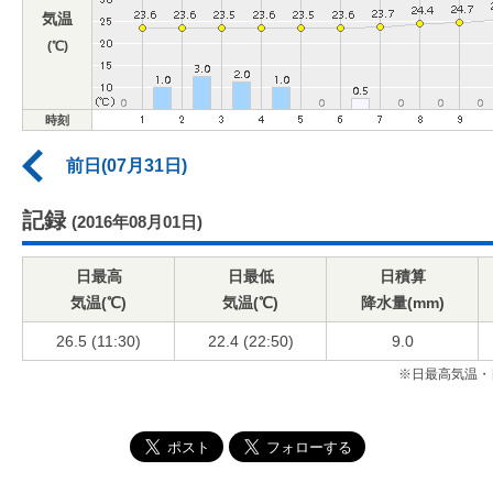
気温
(℃)
時刻
前日(07月31日)
記録
(2016年08月01日)
日最高
日最低
日積算
気温(℃)
気温(℃)
降水量(mm)
26.5 (11:30)
22.4 (22:50)
9.0
※日最高気温・