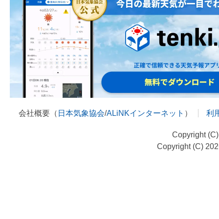
会社概要（
日本気象協会
/
ALiNKインターネット
）
利
Copyright (C
Copyright (C) 20