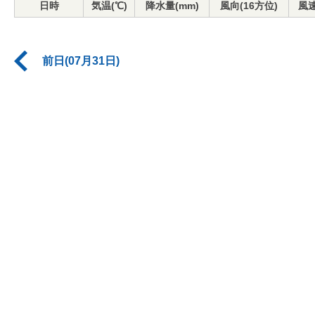
日時
気温(℃)
降水量(mm)
風向(16方位)
風速
前日(07月31日)