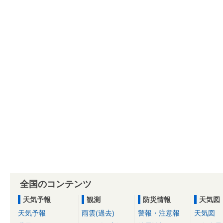
全国のコンテンツ
天気予報
観測
防災情報
天気図
天気予報
雨雲(過去)
警報・注意報
天気図