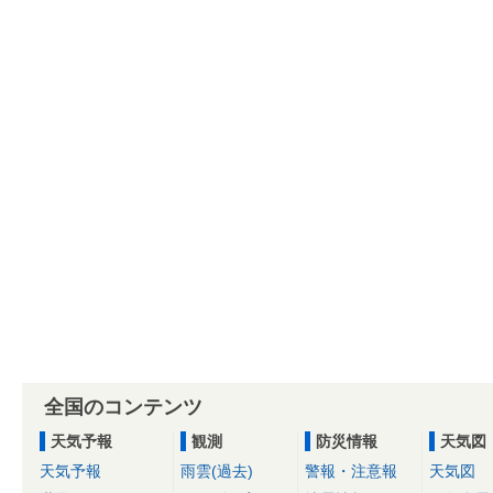
全国のコンテンツ
天気予報
観測
防災情報
天気図
天気予報
雨雲(過去)
警報・注意報
天気図