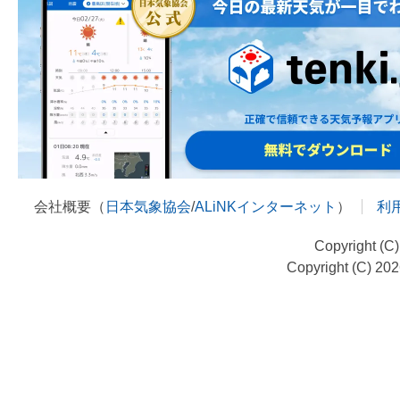
会社概要（
日本気象協会
/
ALiNKインターネット
）
利
Copyright (C
Copyright (C) 20