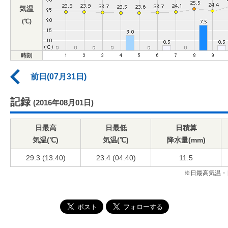
気温
(℃)
時刻
前日(07月31日)
記録
(2016年08月01日)
日最高
日最低
日積算
気温(℃)
気温(℃)
降水量(mm)
29.3 (13:40)
23.4 (04:40)
11.5
※日最高気温・