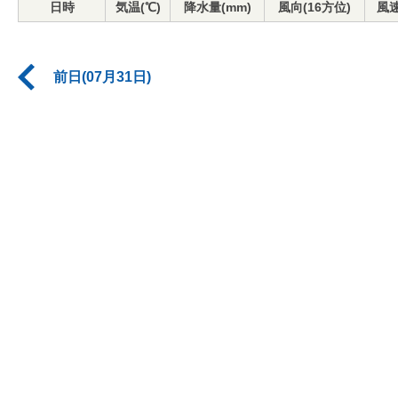
日時
気温(℃)
降水量(mm)
風向(16方位)
風速
前日(07月31日)