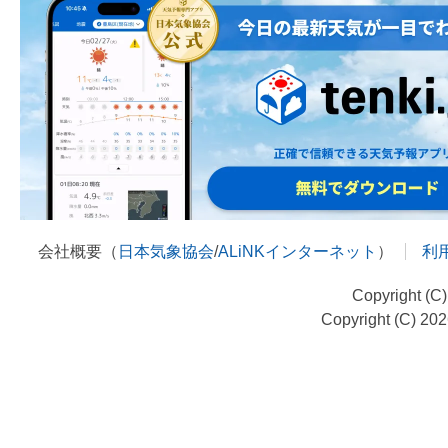
会社概要（
日本気象協会
/
ALiNKインターネット
）
利
Copyright (C
Copyright (C) 20