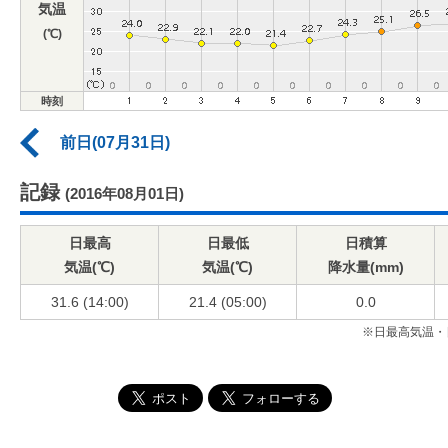
気温
(℃)
時刻
前日(07月31日)
記録
(2016年08月01日)
日最高
日最低
日積算
気温(℃)
気温(℃)
降水量(mm)
31.6 (14:00)
21.4 (05:00)
0.0
※日最高気温・