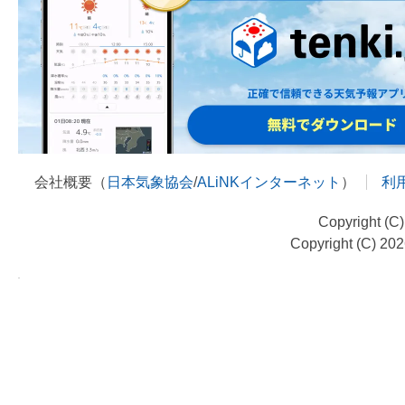
会社概要（
日本気象協会
/
ALiNKインターネット
）
利
Copyright (C
Copyright (C) 20