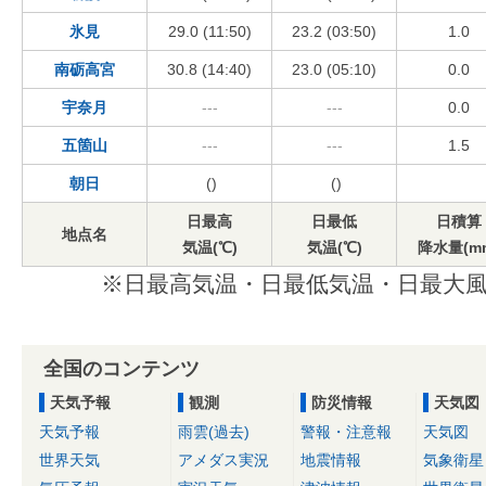
氷見
29.0 (11:50)
23.2 (03:50)
1.0
南砺高宮
30.8 (14:40)
23.0 (05:10)
0.0
宇奈月
---
---
0.0
五箇山
---
---
1.5
朝日
()
()
日最高
日最低
日積算
地点名
気温(℃)
気温(℃)
降水量(m
※日最高気温・日最低気温・日最大風
全国のコンテンツ
天気予報
観測
防災情報
天気図
天気予報
雨雲(過去)
警報・注意報
天気図
世界天気
アメダス実況
地震情報
気象衛星