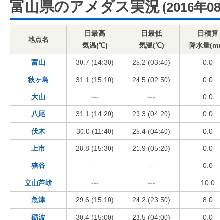
富山県のアメダス実況
(2016年0
日最高
日最低
日積算
地点名
気温(℃)
気温(℃)
降水量(m
富山
30.7 (14:30)
25.2 (03:40)
0.0
秋ヶ島
31.1 (15:10)
24.5 (02:50)
0.0
大山
---
---
0.0
八尾
31.1 (14:20)
23.3 (04:20)
0.0
伏木
30.0 (11:40)
25.4 (04:40)
0.0
上市
28.8 (15:30)
21.9 (05:20)
0.0
猪谷
---
---
0.0
立山芦峅
---
---
10.0
魚津
29.6 (15:10)
24.2 (23:50)
8.0
砺波
30.4 (15:00)
23.5 (04:00)
0.0