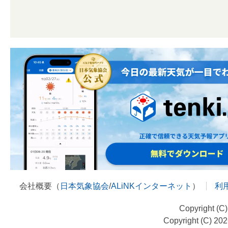
会社概要（
日本気象協会
/
ALiNKインターネット
）
利
Copyright (C
Copyright (C) 20