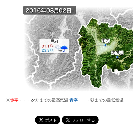
※
赤字
・・・夕方までの最高気温
青字
・・・朝までの最低気温