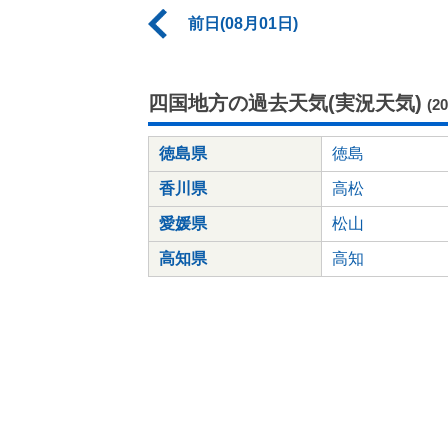
前日(08月01日)
四国地方の過去天気(実況天気)
(2
徳島県
徳島
香川県
高松
愛媛県
松山
高知県
高知