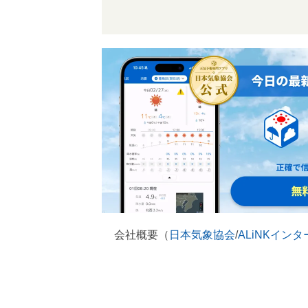
会社概要（
日本気象協会
/
ALiNKイン