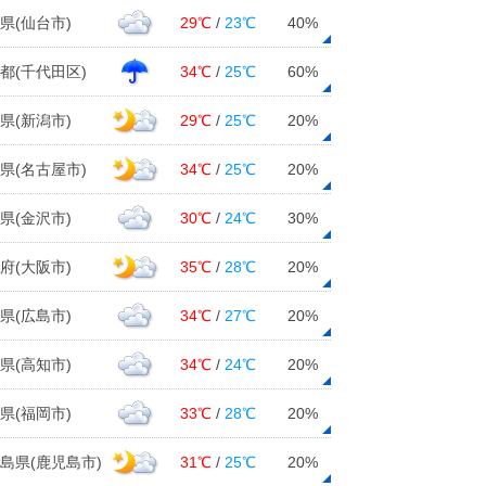
県(仙台市)
29℃
/
23℃
40%
都(千代田区)
34℃
/
25℃
60%
県(新潟市)
29℃
/
25℃
20%
県(名古屋市)
34℃
/
25℃
20%
県(金沢市)
30℃
/
24℃
30%
府(大阪市)
35℃
/
28℃
20%
県(広島市)
34℃
/
27℃
20%
県(高知市)
34℃
/
24℃
20%
県(福岡市)
33℃
/
28℃
20%
島県(鹿児島市)
31℃
/
25℃
20%