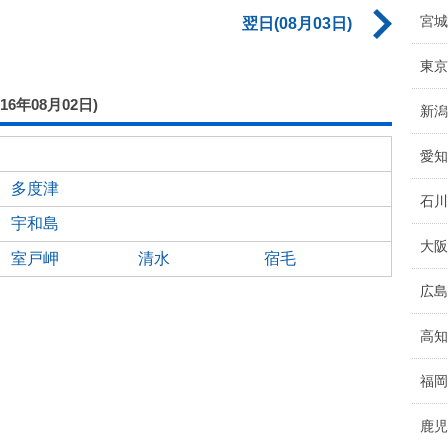
宮城
翌日(08月03日)
東京
016年08月02日)
新潟
愛知
多度津
石川
宇和島
大阪
室戸岬
清水
宿毛
広島
高知
福岡
鹿児