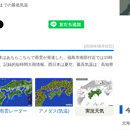
までの最低気温
(2016年08月02日)
本はあちらこちらで雨雲が発達した。福島市南部付近では15時
れ、記録的短時間大雨情報。西日本は夏空。最高気温は、高知県
雨雲レーダー
アメダス(気温)
実況天気
北海