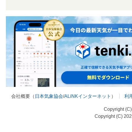
会社概要（
日本気象協会
/
ALiNKインターネット
）
利
Copyright (C
Copyright (C) 20