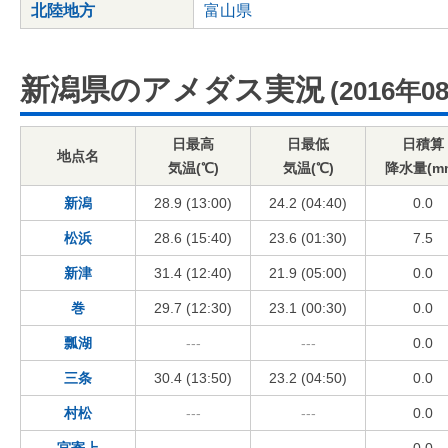
北陸地方
富山県
新潟県のアメダス実況
(2016年0
日最高
日最低
日積算
地点名
気温(℃)
気温(℃)
降水量(m
新潟
28.9 (13:00)
24.2 (04:40)
0.0
松浜
28.6 (15:40)
23.6 (01:30)
7.5
新津
31.4 (12:40)
21.9 (05:00)
0.0
巻
29.7 (12:30)
23.1 (00:30)
0.0
瓢湖
---
---
0.0
三条
30.4 (13:50)
23.2 (04:50)
0.0
村松
---
---
0.0