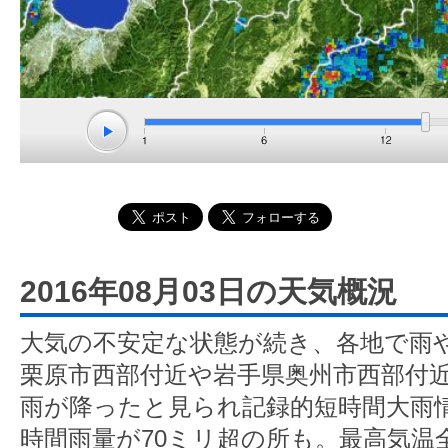
2016年08月03日の天気概況
大気の不安定な状態が続き、各地で雨
栗原市西部付近や岩手県奥州市西部付近
雨が降ったと見られ記録的短時間大雨
時間雨量が70ミリ超の所も。最高気温