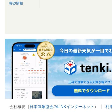
黄砂情報
会社概要（
日本気象協会
/
ALiNKインターネット
）
利