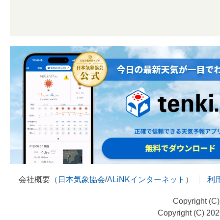
会社概要（
日本気象協会
/
ALiNKインターネット
）
利
Copyright (C
Copyright (C) 20