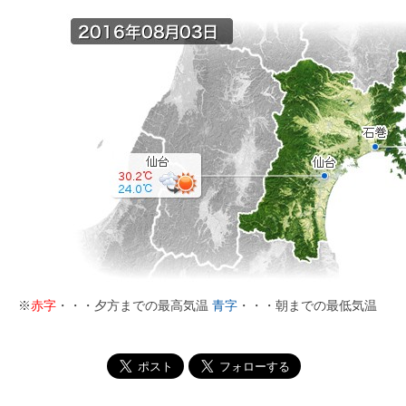
※
赤字
・・・夕方までの最高気温
青字
・・・朝までの最低気温