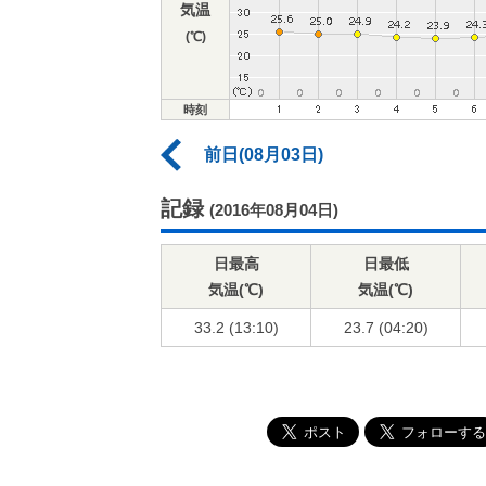
気温
(℃)
時刻
前日(08月03日)
記録
(2016年08月04日)
日最高
日最低
気温(℃)
気温(℃)
33.2 (13:10)
23.7 (04:20)