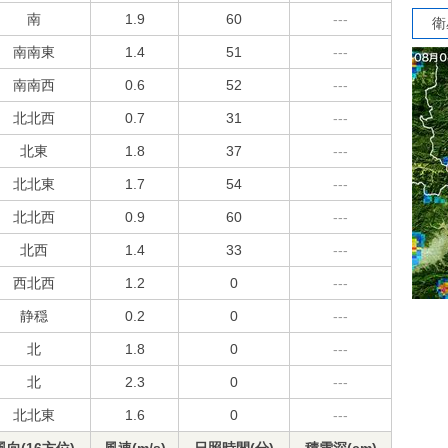
南
1.9
60
---
衛
南南東
1.4
51
---
南南西
0.6
52
---
北北西
0.7
31
---
北東
1.8
37
---
北北東
1.7
54
---
北北西
0.9
60
---
北西
1.4
33
---
西北西
1.2
0
---
静穏
0.2
0
---
北
1.8
0
---
北
2.3
0
---
北北東
1.6
0
---