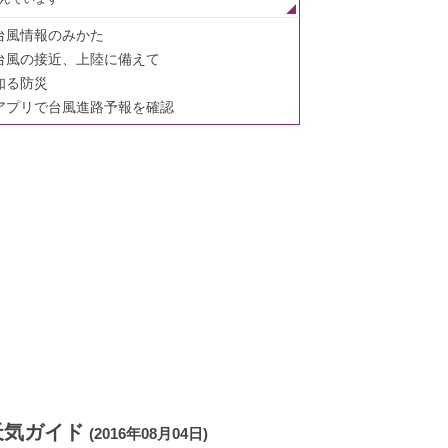
台風情報のみかた
台風の接近、上陸に備えて
知る防災
アプリで台風進路予報を確認
天気ガイド
(2016年08月04日)