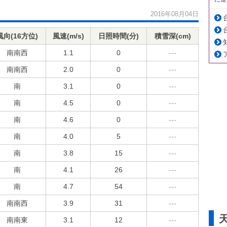
2016年08月04日
風向(16方位)
風速(m/s)
日照時間(分)
積雪深(cm)
南南西
1.1
0
---
南南西
2.0
0
---
南
3.1
0
---
南
4.5
0
---
南
4.6
0
---
南
4.0
5
---
南
3.8
15
---
南
4.1
26
---
南
4.7
54
---
南南西
3.9
31
---
南南東
3.1
12
---