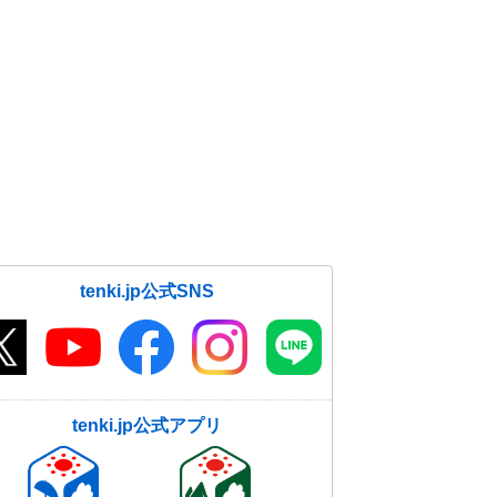
tenki.jp公式SNS
tenki.jp公式アプリ