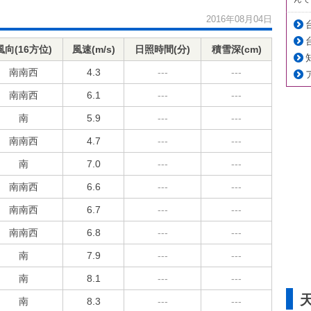
2016年08月04日
風向(16方位)
風速(m/s)
日照時間(分)
積雪深(cm)
南南西
4.3
---
---
南南西
6.1
---
---
南
5.9
---
---
南南西
4.7
---
---
南
7.0
---
---
南南西
6.6
---
---
南南西
6.7
---
---
南南西
6.8
---
---
南
7.9
---
---
南
8.1
---
---
南
8.3
---
---