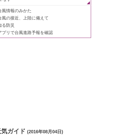
台風情報のみかた
台風の接近、上陸に備えて
知る防災
アプリで台風進路予報を確認
天気ガイド
(2016年08月04日)