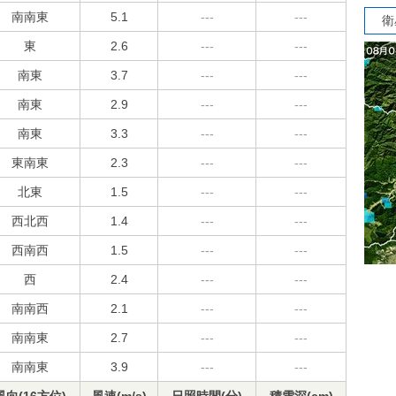
南南東
5.1
---
---
衛
東
2.6
---
---
南東
3.7
---
---
南東
2.9
---
---
南東
3.3
---
---
東南東
2.3
---
---
北東
1.5
---
---
西北西
1.4
---
---
西南西
1.5
---
---
西
2.4
---
---
南南西
2.1
---
---
南南東
2.7
---
---
南南東
3.9
---
---