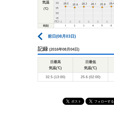
気温
(℃)
時刻
前日(08月03日)
記録
(2016年08月04日)
日最高
日最低
気温(℃)
気温(℃)
32.5 (13:00)
25.6 (02:00)