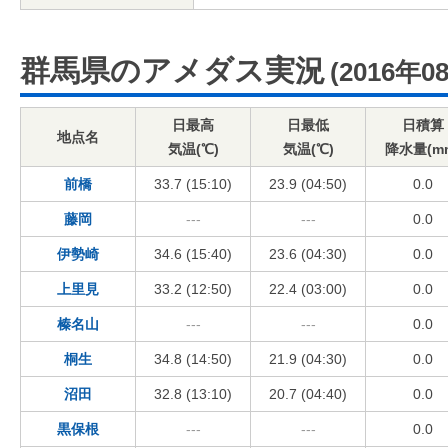
群馬県のアメダス実況
(2016年0
日最高
日最低
日積算
地点名
気温(℃)
気温(℃)
降水量(m
前橋
33.7 (15:10)
23.9 (04:50)
0.0
藤岡
---
---
0.0
伊勢崎
34.6 (15:40)
23.6 (04:30)
0.0
上里見
33.2 (12:50)
22.4 (03:00)
0.0
榛名山
---
---
0.0
桐生
34.8 (14:50)
21.9 (04:30)
0.0
沼田
32.8 (13:10)
20.7 (04:40)
0.0
黒保根
---
---
0.0