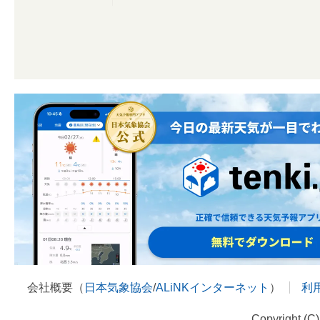
会社概要（
日本気象協会
/
ALiNKインターネット
）
利
Copyright (C