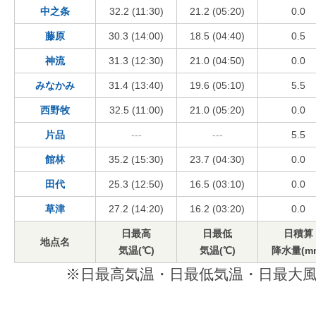
中之条
32.2 (11:30)
21.2 (05:20)
0.0
藤原
30.3 (14:00)
18.5 (04:40)
0.5
神流
31.3 (12:30)
21.0 (04:50)
0.0
みなかみ
31.4 (13:40)
19.6 (05:10)
5.5
西野牧
32.5 (11:00)
21.0 (05:20)
0.0
片品
---
---
5.5
館林
35.2 (15:30)
23.7 (04:30)
0.0
田代
25.3 (12:50)
16.5 (03:10)
0.0
草津
27.2 (14:20)
16.2 (03:20)
0.0
日最高
日最低
日積算
地点名
気温(℃)
気温(℃)
降水量(m
※日最高気温・日最低気温・日最大風