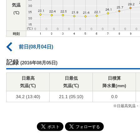
気温
(℃)
時刻
前日(08月04日)
記録
(2016年08月05日)
日最高
日最低
日積算
気温(℃)
気温(℃)
降水量(mm)
34.2 (13:40)
21.1 (05:10)
0.0
※日最高気温・