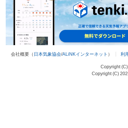
会社概要（
日本気象協会
/
ALiNKインターネット
）
利
Copyright (C
Copyright (C) 20