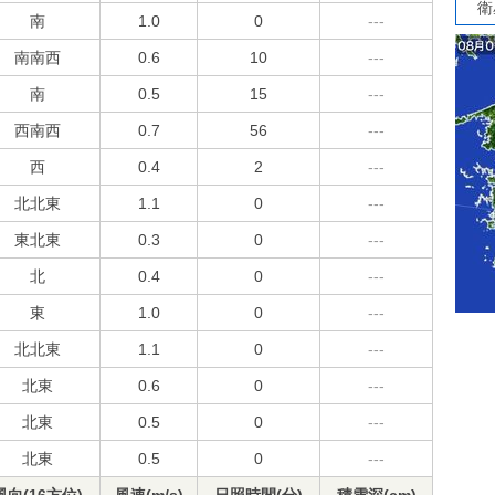
衛
南
1.0
0
---
南南西
0.6
10
---
南
0.5
15
---
西南西
0.7
56
---
西
0.4
2
---
北北東
1.1
0
---
東北東
0.3
0
---
北
0.4
0
---
東
1.0
0
---
北北東
1.1
0
---
北東
0.6
0
---
北東
0.5
0
---
北東
0.5
0
---