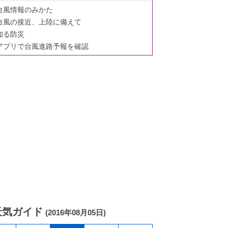
台風情報のみかた
台風の接近、上陸に備えて
知る防災
アプリで台風進路予報を確認
天気ガイド
(2016年08月05日)