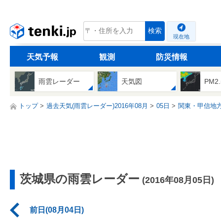
tenki.jp
検索
現在地
天気予報
観測
防災情報
雨雲レーダー
天気図
PM2
トップ
過去天気(雨雲レーダー)2016年08月
05日
関東・甲信地
茨城県の雨雲レーダー
(2016年08月05日)
前日(08月04日)