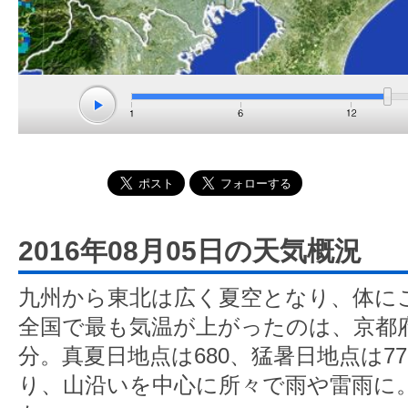
2016年08月05日の天気概況
九州から東北は広く夏空となり、体に
全国で最も気温が上がったのは、京都府
分。真夏日地点は680、猛暑日地点は7
り、山沿いを中心に所々で雨や雷雨に