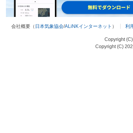
会社概要（
日本気象協会
/
ALiNKインターネット
）
利
Copyright (C
Copyright (C) 20