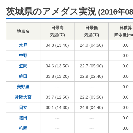
茨城県のアメダス実況
(2016年0
日最高
日最低
日積算
地点名
気温(℃)
気温(℃)
降水量(m
水戸
34.8 (13:40)
24.0 (04:50)
0.0
中野
---
---
0.0
笠間
34.6 (13:50)
22.7 (05:00)
0.0
鉾田
33.8 (13:20)
22.9 (02:40)
0.0
美野里
---
---
0.0
常陸大宮
33.7 (12:50)
22.2 (03:50)
0.0
日立
30.1 (14:30)
24.8 (04:40)
0.0
徳田
---
---
0.0
柿岡
---
---
0.0