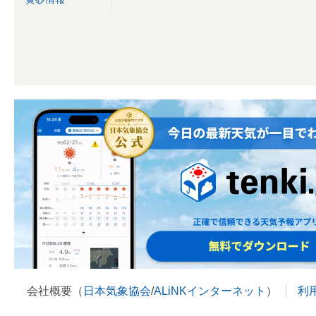
会社概要（
日本気象協会
/
ALiNKインターネット
）
利