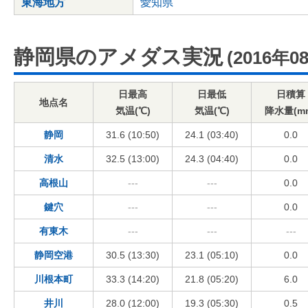
東海地方
愛知県
静岡県のアメダス実況
(2016年0
日最高
日最低
日積算
地点名
気温(℃)
気温(℃)
降水量(m
静岡
31.6 (10:50)
24.1 (03:40)
0.0
清水
32.5 (13:00)
24.3 (04:40)
0.0
高根山
---
---
0.0
鍵穴
---
---
0.0
有東木
---
---
---
静岡空港
30.5 (13:30)
23.1 (05:10)
0.0
川根本町
33.3 (14:20)
21.8 (05:20)
6.0
井川
28.0 (12:00)
19.3 (05:30)
0.5