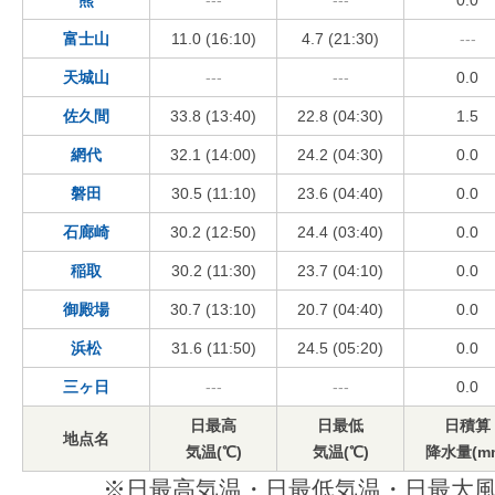
熊
---
---
0.0
富士山
11.0 (16:10)
4.7 (21:30)
---
天城山
---
---
0.0
佐久間
33.8 (13:40)
22.8 (04:30)
1.5
網代
32.1 (14:00)
24.2 (04:30)
0.0
磐田
30.5 (11:10)
23.6 (04:40)
0.0
石廊崎
30.2 (12:50)
24.4 (03:40)
0.0
稲取
30.2 (11:30)
23.7 (04:10)
0.0
御殿場
30.7 (13:10)
20.7 (04:40)
0.0
浜松
31.6 (11:50)
24.5 (05:20)
0.0
三ヶ日
---
---
0.0
日最高
日最低
日積算
地点名
気温(℃)
気温(℃)
降水量(m
※日最高気温・日最低気温・日最大風