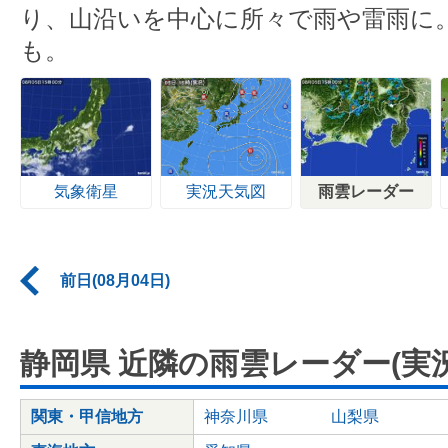
り、山沿いを中心に所々で雨や雷雨に
も。
気象衛星
実況天気図
雨雲レーダー
前日(08月04日)
静岡県 近隣の雨雲レーダー(実況
関東・甲信地方
神奈川県
山梨県