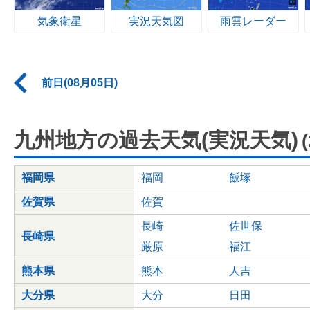
気象衛星
実況天気図
雨雲レーダー
前日(08月05日)
九州地方の過去天気(実況天気)
福岡県
福岡
飯塚
佐賀県
佐賀
長崎
佐世保
長崎県
厳原
福江
熊本県
熊本
人吉
大分県
大分
日田