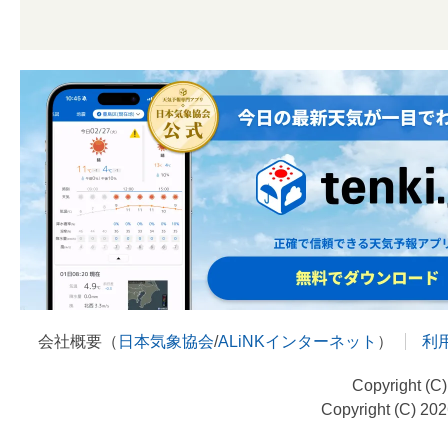
会社概要（
日本気象協会
/
ALiNKインターネット
）
利
Copyright (C
Copyright (C) 20